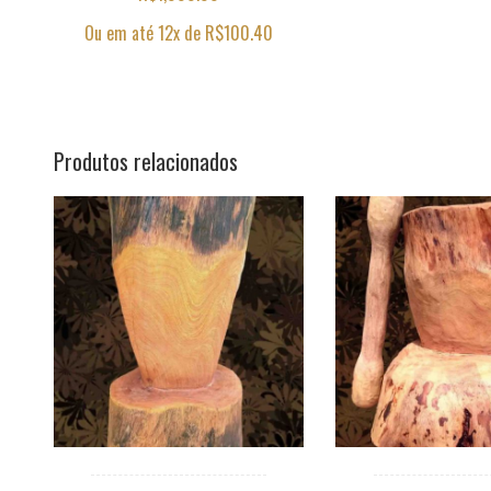
Ou em até 12x de
R$
100.40
Produtos relacionados