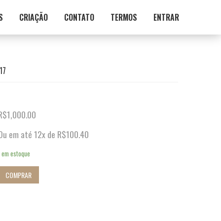
S
CRIAÇÃO
CONTATO
TERMOS
ENTRAR
17
R$
1,000.00
Ou em até 12x de
R$
100.40
1 em estoque
COMPRAR