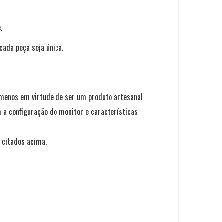
.
ada peça seja única.
menos em virtude de ser um produto artesanal
 a configuração do monitor e características
 citados acima.