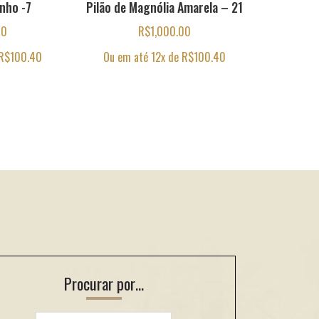
inho -7
Pilão de Magnólia Amarela – 21
00
R$
1,000.00
R$
100.40
Ou em até 12x de
R$
100.40
Procurar por…