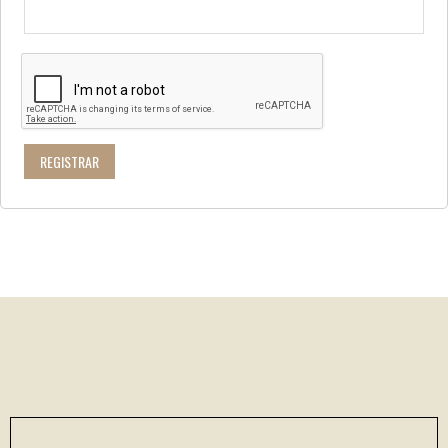
REGISTRAR
Footer