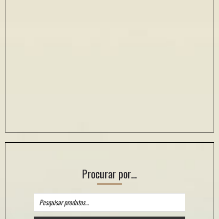
Procurar por…
Pesquisar
por: