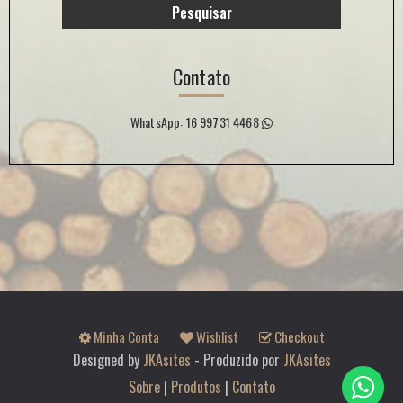
Pesquisar
Contato
WhatsApp: 16 99731 4468
Minha Conta
Wishlist
Checkout
Designed by
JKAsites
- Produzido por
JKAsites
Sobre
|
Produtos
|
Contato