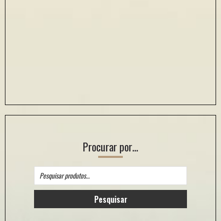
Procurar por…
Pesquisar
por:
Pesquisar