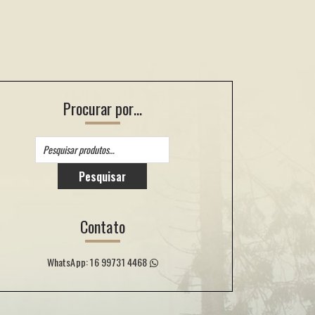
Procurar por…
Pesquisar
por:
Pesquisar
Contato
WhatsApp: 16 99731 4468