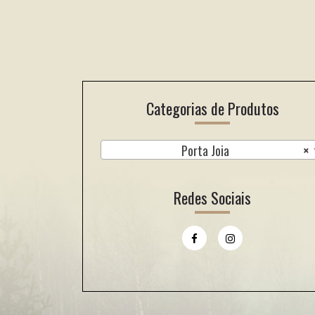
Footer
Categorias de Produtos
Porta Joia
×
Redes Sociais