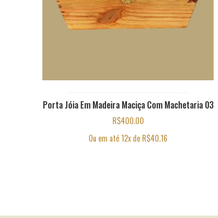
Porta Jóia Em Madeira Maciça Com Machetaria 03
R$
400.00
Ou em até 12x de
R$
40.16