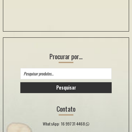
Procurar por…
Pesquisar
por:
Pesquisar
Contato
WhatsApp: 16 99731 4468