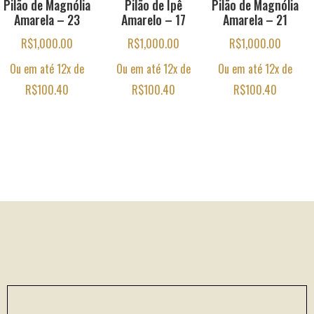
Pilão de Magnólia
Pilão de Ipê
Pilão de Magnólia
Amarela – 23
Amarelo – 17
Amarela – 21
R$
1,000.00
R$
1,000.00
R$
1,000.00
Ou em até 12x de
Ou em até 12x de
Ou em até 12x de
R$
100.40
R$
100.40
R$
100.40
Footer