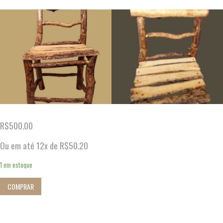
R$
500.00
Ou em até 12x de
R$
50.20
1 em estoque
COMPRAR