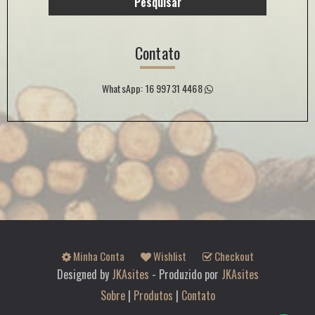
Pesquisar
Contato
WhatsApp: 16 99731 4468
Minha Conta
Wishlist
Checkout
Designed by
JKAsites
- Produzido por
JKAsites
Sobre
|
Produtos
|
Contato