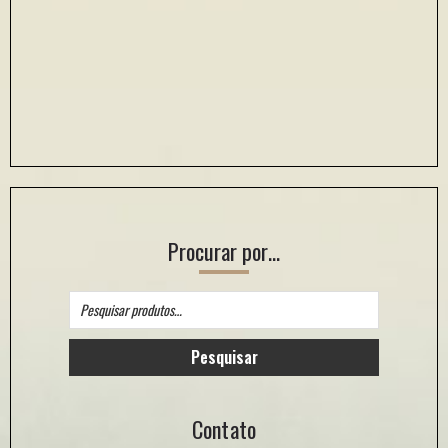
Procurar por…
Pesquisar
por:
Pesquisar
Contato