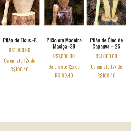
Pilão de Fícus -8
Pilão em Madeira
Pilão de Óleo de
Maciça -39
Capauva – 25
R$
1,000.00
R$
1,000.00
R$
1,000.00
Ou em até 12x de
Ou em até 12x de
Ou em até 12x de
R$
100.40
R$
100.40
R$
100.40
Footer