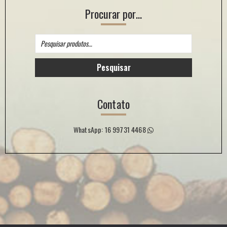
Procurar por…
Pesquisar
por:
Pesquisar
Contato
WhatsApp: 16 99731 4468