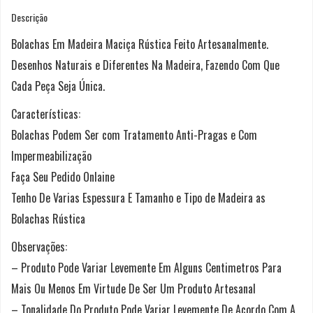
Descrição
Bolachas Em Madeira Maciça Rústica Feito Artesanalmente.
Desenhos Naturais e Diferentes Na Madeira, Fazendo Com Que
Cada Peça Seja Única.
Características:
Bolachas Podem Ser com Tratamento Anti-Pragas e Com
Impermeabilização
Faça Seu Pedido Onlaine
Tenho De Varias Espessura E Tamanho e Tipo de Madeira as
Bolachas Rústica
Observações:
– Produto Pode Variar Levemente Em Alguns Centimetros Para
Mais Ou Menos Em Virtude De Ser Um Produto Artesanal
– Tonalidade Do Produto Pode Variar Levemente De Acordo Com A