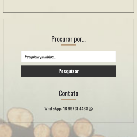
Procurar por…
Pesquisar
por:
Pesquisar
Contato
WhatsApp: 16 99731 4468