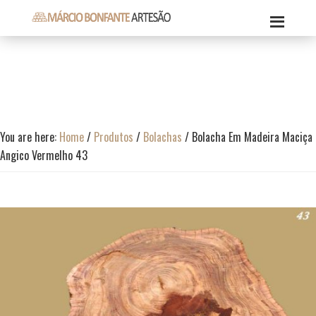
Skip
Skip
Skip
to
to
to
Márcio
primary
content
footer
Márcio
Bonfante
navigation
Bonfante
Artesão
Artesão
You are here:
Home
/
Produtos
/
Bolachas
/
Bolacha Em Madeira Maciça
Angico Vermelho 43