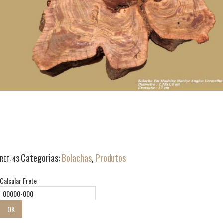
Categorias:
Bolachas
,
Produtos
REF:
43
Calcular Frete
OK