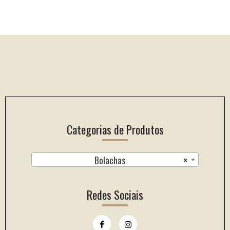
Footer
Categorias de Produtos
Bolachas
×
Redes Sociais